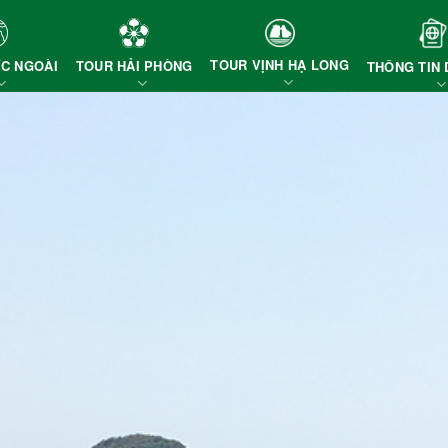
TOUR VỊNH HẠ LONG
TOUR HẢI PHÒNG
C NGOÀI
THÔNG TIN 