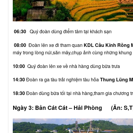
06:30
Quý đoàn dùng điểm tâm tại khách sạn
08:00
Đoàn lên xe đi tham quan
KDL Cầu Kính Rồng
máy trong lòng núi,săn mây,chụp ảnh cùng những khung c
10:00
Quý đoàn lên xe về nhà hàng dùng bữa trưa
14:30
Đoàn ra ga tàu trải nghiệm tàu hỏa
Thung Lũng 
18:30
Đoàn dùng bữa tối tại nhà hàng,tham gia chương tr
Ngày 3: Bản Cát Cát – Hải Phòng (Ăn: S,T