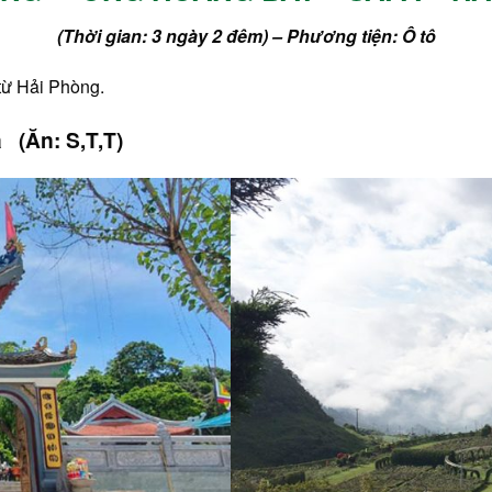
(Thời gian: 3 ngày 2 đêm) – Phương tiện: Ô tô
từ Hải Phòng.
 (Ăn: S,T,T)