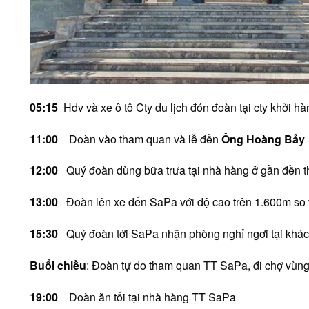
05:15
Hdv và xe ô tô Cty du lịch đón đoàn tại cty khởi hà
11:00
Đoàn vào tham quan và lễ đền
Ông Hoàng Bảy
12:00
Quý đoàn dùng bữa trưa tại nhà hàng ở gần đền 
13:00
Đoàn lên xe đến SaPa với độ cao trên 1.600m so
15:30
Quý đoàn tới SaPa nhận phòng nghỉ ngơi tại khá
Buổi chiều
: Đoàn tự do tham quan TT SaPa, đi chợ vù
19:00
Đoàn ăn tối tại nhà hàng TT SaPa