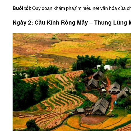
Buổi tối
: Quý đoàn khám phá,tìm hiểu nét văn hóa của chợ
Ngày 2: Cầu Kính Rồng Mây – Thung Lũng 