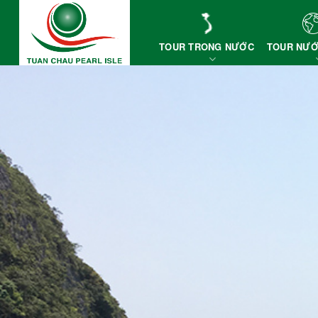
Skip
to
content
TOUR TRONG NƯỚC
TOUR NƯỚ