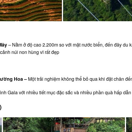
 Mây
–
Nằm ở độ cao 2.200m so với mặt nước biển, đến đây du kh
ảnh núi non hùng vĩ rất đẹp
Mường Hoa
–
Một trải nghiệm không thể bỏ qua khi đặt chân đ
ình Gala với nhiều tiết mục đặc sắc và nhiều phần quà hấp dẫn 
)