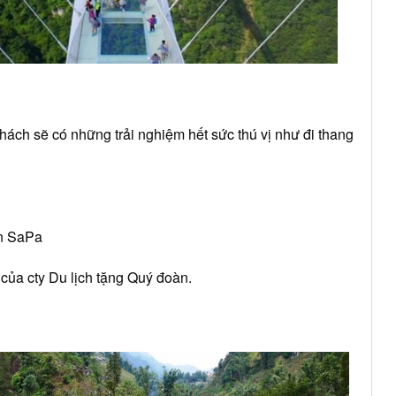
ách sẽ có những trải nghiệm hết sức thú vị như đi thang
ến SaPa
của cty Du lịch tặng Quý đoàn.