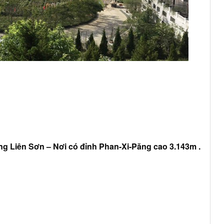
g Liên Sơn –
Nơi có đỉnh Phan-Xi-Păng cao 3.143m .