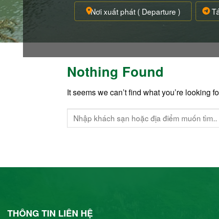
Nothing Found
It seems we can’t find what you’re looking f
THÔNG TIN LIÊN HỆ