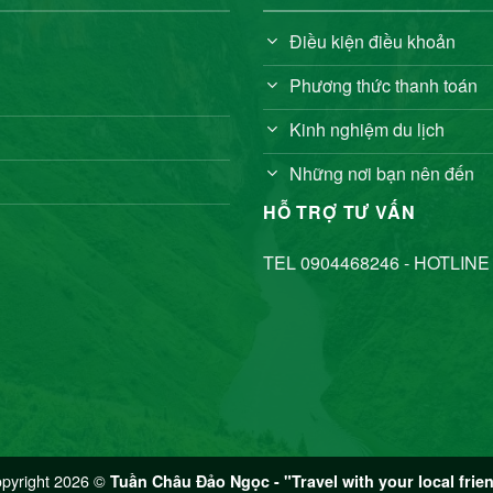
Điều kiện điều khoản
Phương thức thanh toán
Kinh nghiệm du lịch
Những nơi bạn nên đến
HỖ TRỢ TƯ VẤN
TEL 0904468246 - HOTLINE
pyright 2026 ©
Tuần Châu Đảo Ngọc - "Travel with your local frie