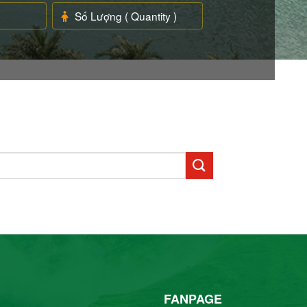
FANPAGE