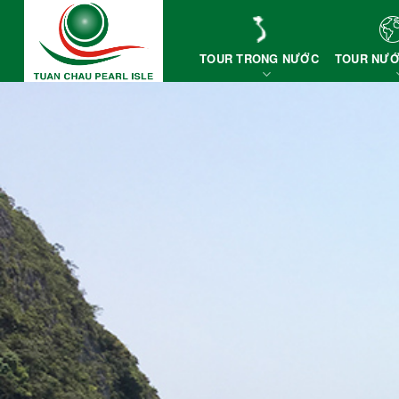
Skip
to
content
TOUR TRONG NƯỚC
TOUR NƯỚ