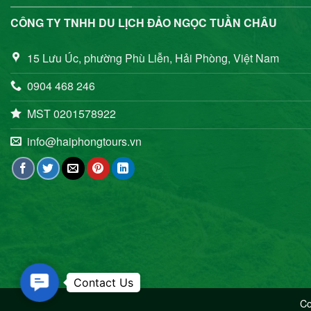
CÔNG TY TNHH DU LỊCH ĐẢO NGỌC TUẦN CHÂU
15 Lưu Úc, phường Phù Liễn, Hải Phòng, Việt Nam
0904 468 246
MST 0201578922
info@haiphongtours.vn
Contact Us
Co