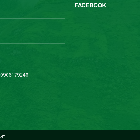
FACEBOOK
 0906179246
nd"