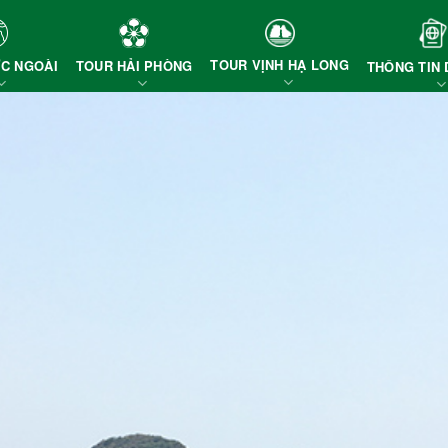
TOUR VỊNH HẠ LONG
TOUR HẢI PHÒNG
C NGOÀI
THÔNG TIN 