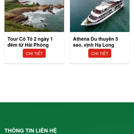
Tour Cô Tô 2 ngày 1
Athena Du thuyền 5
đêm từ Hải Phòng
sao, vịnh Hạ Long
CHI TIẾT
CHI TIẾT
THÔNG TIN LIÊN HỆ