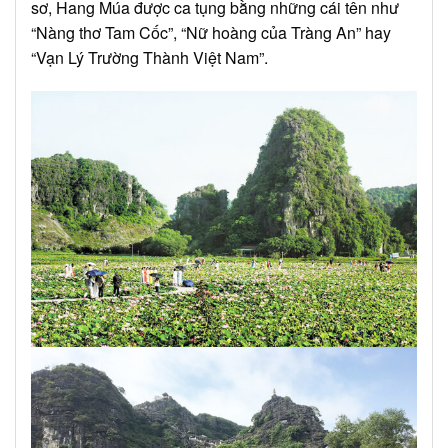
sơ, Hang Múa được ca tụng bằng những cái tên như
“Nàng thơ Tam Cốc”, “Nữ hoàng của Tràng An” hay
“Vạn Lý Trường Thành Việt Nam”.