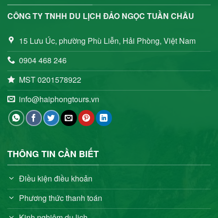
CÔNG TY TNHH DU LỊCH ĐẢO NGỌC TUẦN CHÂU
15 Lưu Úc, phường Phù Liễn, Hải Phòng, Việt Nam
0904 468 246
MST 0201578922
info@haiphongtours.vn
THÔNG TIN CẦN BIẾT
Điều kiện điều khoản
Phương thức thanh toán
Kinh nghiệm du lịch