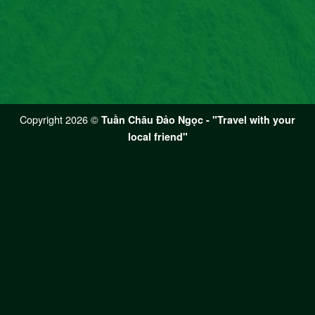
Copyright 2026 ©
Tuần Châu Đảo Ngọc - "Travel with your
local friend"