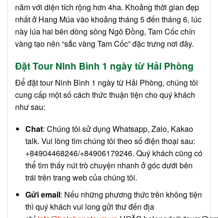
năm với diện tích rộng hơn 4ha. Khoảng thời gian đẹp
nhất ở Hang Múa vào khoảng tháng 5 đến tháng 6, lúc
này lúa hai bên dòng sông Ngô Đồng, Tam Cốc chín
vàng tạo nên “sắc vàng Tam Cốc” đặc trưng nơi đây.
Đặt Tour Ninh Bình 1 ngày từ Hải Phòng
Để đặt tour Ninh Bình 1 ngày từ Hải Phòng, chúng tôi
cung cấp một số cách thức thuận tiện cho quý khách
như sau:
Chat
: Chúng tôi sử dụng Whatsapp, Zalo, Kakao
talk. Vui lòng tìm chúng tôi theo số điện thoại sau:
+84904468246/+84906179246. Quý khách cũng có
thể tìm thấy nút trò chuyện nhanh ở góc dưới bên
trái trên trang web của chúng tôi.
Gửi email
: Nếu những phương thức trên không tiện
thì quý khách vui long gửi thư đến địa