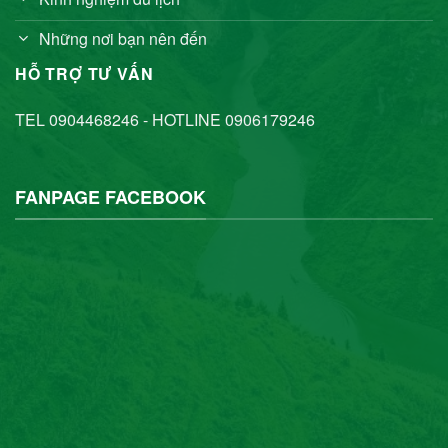
Những nơi bạn nên đến
HỖ TRỢ TƯ VẤN
TEL 0904468246 - HOTLINE 0906179246
FANPAGE FACEBOOK