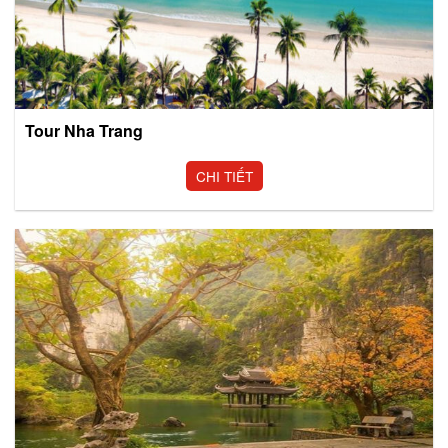
Tour Nha Trang
CHI TIẾT