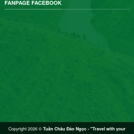
FANPAGE FACEBOOK
Copyright 2026 ©
Tuần Châu Đảo Ngọc - "Travel with your