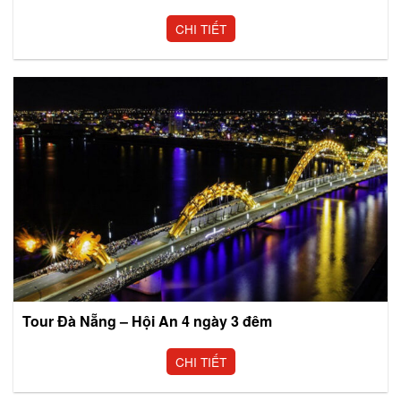
CHI TIẾT
Tour Đà Nẵng – Hội An 4 ngày 3 đêm
CHI TIẾT