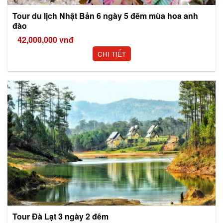
Tour du lịch Nhật Bản 6 ngày 5 đêm mùa hoa anh
đào
42,000,000
vnđ
CHI TIẾT
Tour Đà Lạt 3 ngày 2 đêm