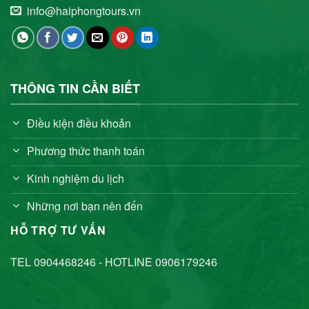
info@haiphongtours.vn
THÔNG TIN CẦN BIẾT
Điều kiện điều khoản
Phương thức thanh toán
Kinh nghiệm du lịch
Những nơi bạn nên đến
HỖ TRỢ TƯ VẤN
TEL 0904468246 - HOTLINE 0906179246