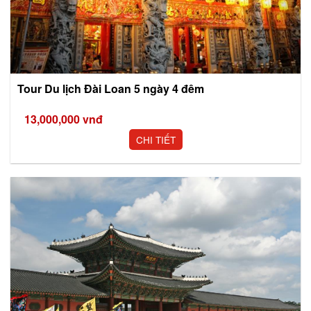
Tour Du lịch Đài Loan 5 ngày 4 đêm
13,000,000
vnđ
CHI TIẾT