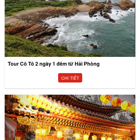
Tour Cô Tô 2 ngày 1 đêm từ Hải Phòng
CHI TIẾT