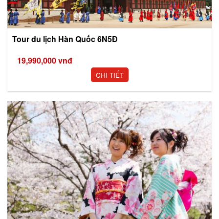
Tour du lịch Hàn Quốc 6N5Đ
19,990,000
vnđ
CHI TIẾT