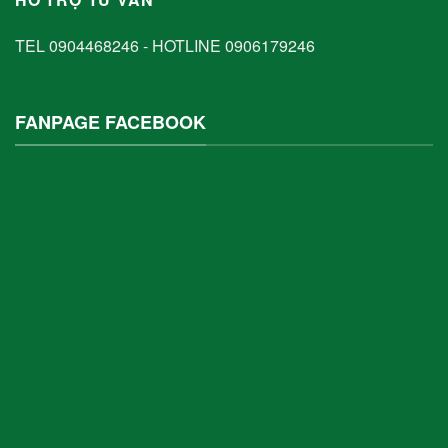
TEL 0904468246 - HOTLINE 0906179246
FANPAGE FACEBOOK