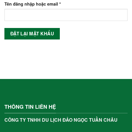
Tên đăng nhập hoặc email
*
ĐẶT LẠI MẬT KHẨU
THÔNG TIN LIÊN HỆ
CÔNG TY TNHH DU LỊCH ĐẢO NGỌC TUẦN CHÂU