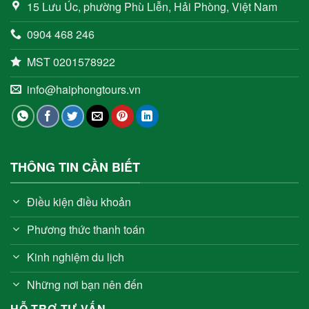
15 Lưu Úc, phường Phù Liễn, Hải Phòng, Việt Nam
0904 468 246
MST 0201578922
info@haiphongtours.vn
THÔNG TIN CẦN BIẾT
Điều kiện điều khoản
Phương thức thanh toán
Kinh nghiệm du lịch
Những nơi bạn nên đến
HỖ TRỢ TƯ VẤN